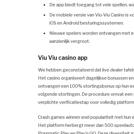
De app biedt toegang tot vele spellen, w
De mobiele versie van Viu-Viu Casino is 
iOS en Android besturingssystemen.
Nieuwe spelers worden ontvangen met ee
aanzienlijk vergroot.
Viu Viu casino app
We hebben geconstateerd dat live dealer tafels 
Het casino organiseert dagelijkse bonussen e
ontvangen een 100% stortingsbonus op hun ee
volgende stortingen. De procedure omvat een s
verplichte verificatiestap voor volledig platfo
Crash games winnen snel populariteit met hun 
Het platform herbergt meer dan 500 speelaut
Pragmatic Play en Play’n GO. Deze diversiteit g