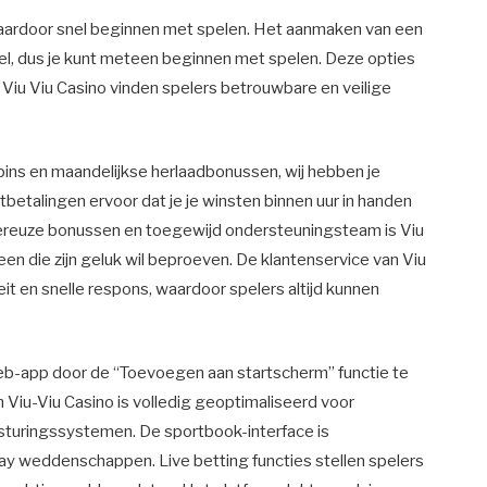
t daardoor snel beginnen met spelen. Het aanmaken van een
snel, dus je kunt meteen beginnen met spelen. Deze opties
j Viu Viu Casino vinden spelers betrouwbare en veilige
ins en maandelijkse herlaadbonussen, wij hebben je
betalingen ervoor dat je je winsten binnen uur in handen
enereuze bonussen en toegewijd ondersteuningsteam is Viu
n die zijn geluk wil beproeven. De klantenservice van Viu
it en snelle respons, waardoor spelers altijd kunnen
 web-app door de “Toevoegen aan startscherm” functie te
 Viu-Viu Casino is volledig geoptimaliseerd voor
sturingssystemen. De sportbook-interface is
lay weddenschappen. Live betting functies stellen spelers