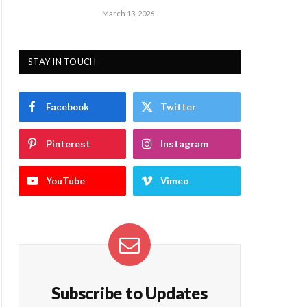
March 13, 2026
STAY IN TOUCH
Facebook
Twitter
Pinterest
Instagram
YouTube
Vimeo
Subscribe to Updates