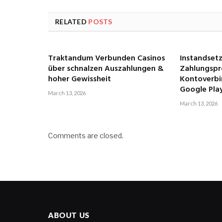
RELATED
POSTS
Traktandum Verbunden Casinos
Instandsetz
über schnalzen Auszahlungen &
Zahlungsp
hoher Gewissheit
Kontoverbi
Google Play
March 13, 2026
March 13, 2026
Comments are closed.
ABOUT US