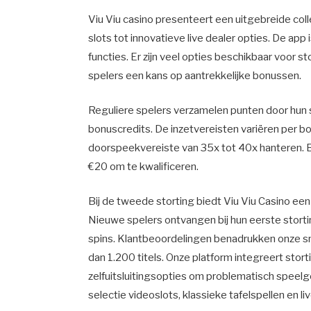
Viu Viu casino presenteert een uitgebreide col
slots tot innovatieve live dealer opties. De app 
functies. Er zijn veel opties beschikbaar voor s
spelers een kans op aantrekkelijke bonussen.
Reguliere spelers verzamelen punten door hun 
bonuscredits. De inzetvereisten variëren per
doorspeekvereiste van 35x tot 40x hanteren. 
€20 om te kwalificeren.
Bij de tweede storting biedt Viu Viu Casino e
Nieuwe spelers ontvangen bij hun eerste stor
spins. Klantbeoordelingen benadrukken onze sn
dan 1.200 titels. Onze platform integreert storti
zelfuitsluitingsopties om problematisch speel
selectie videoslots, klassieke tafelspellen en li