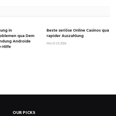
ung in
Beste seriöse Online Casinos qua
roblemen qua Dem
rapider Auszahlung
ndung Androide
March 13, 2026
-Hilfe
OUR PICKS