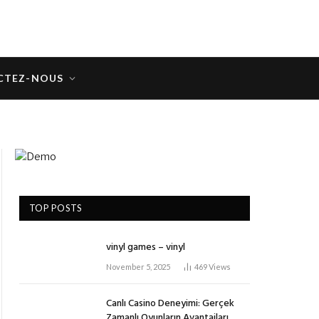
CTEZ-NOUS
TOP POSTS
vinyl games – vinyl
November 5, 2025
469
Views
Canlı Casino Deneyimi: Gerçek
Zamanlı Oyunların Avantajları