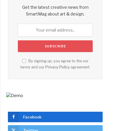
Get the latest creative news from
SmartMag about art & design.
By signing up, you agree to the our
terms and our
Privacy Policy
agreement.
Facebook
Twitter