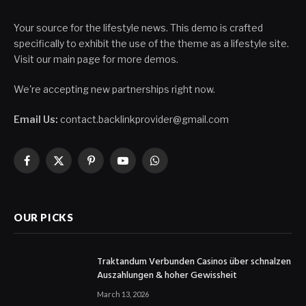
Your source for the lifestyle news. This demo is crafted
specifically to exhibit the use of the theme as a lifestyle site.
Visit our main page for more demos.
We're accepting new partnerships right now.
Email Us:
contact.backlinkprovider@gmail.com
Facebook
X
Pinterest
YouTube
WhatsApp
(Twitter)
OUR PICKS
Traktandum Verbunden Casinos über schnalzen
Auszahlungen & hoher Gewissheit
March 13, 2026