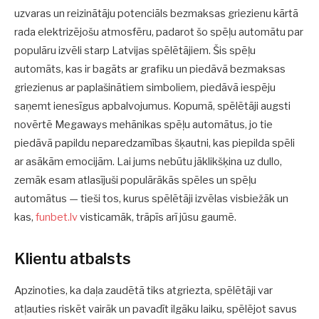
uzvaras un reizinātāju potenciāls bezmaksas griezienu kārtā
rada elektrizējošu atmosfēru, padarot šo spēļu automātu par
populāru izvēli starp Latvijas spēlētājiem. Šis spēļu
automāts, kas ir bagāts ar grafiku un piedāvā bezmaksas
griezienus ar paplašinātiem simboliem, piedāvā iespēju
saņemt ienesīgus apbalvojumus. Kopumā, spēlētāji augsti
novērtē Megaways mehānikas spēļu automātus, jo tie
piedāvā papildu neparedzamības šķautni, kas piepilda spēli
ar asākām emocijām. Lai jums nebūtu jāklikšķina uz dullo,
zemāk esam atlasījuši populārākās spēles un spēļu
automātus — tieši tos, kurus spēlētāji izvēlas visbiežāk un
kas,
funbet.lv
visticamāk, trāpīs arī jūsu gaumē.
Klientu atbalsts
Apzinoties, ka daļa zaudētā tiks atgriezta, spēlētāji var
atļauties riskēt vairāk un pavadīt ilgāku laiku, spēlējot savus