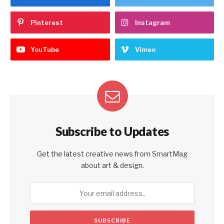
Pinterest
Instagram
YouTube
Vimeo
Subscribe to Updates
Get the latest creative news from SmartMag
about art & design.