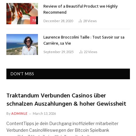
Review of a Beautiful Product we Highly
Recommend
7.8
December 28, 2020
28
Views
Laurence Broccolini Taille : Tout Savoir sur sa
Carrière, sa Vie
September 29, 2025
22
Views
DON'T MISS
Traktandum Verbunden Casinos über
schnalzen Auszahlungen & hoher Gewissheit
By
ADMINLE
March 13, 2026
ContentTipps je dein Durchgang inoffizieller mitarbeiter
Verbunden CasinoWeswegen der Bitcoin Spielbank