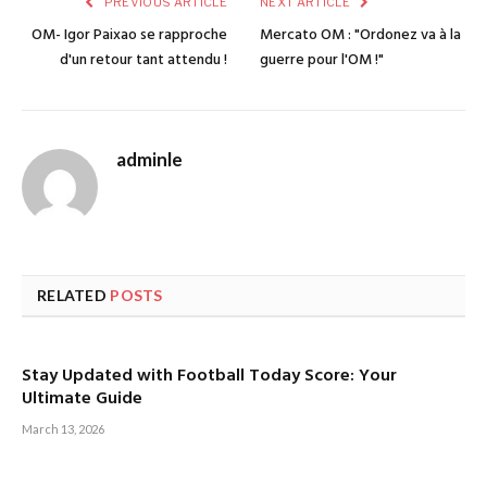
PREVIOUS ARTICLE
NEXT ARTICLE
OM- Igor Paixao se rapproche
Mercato OM : "Ordonez va à la
d'un retour tant attendu !
guerre pour l'OM !"
adminle
RELATED
POSTS
Stay Updated with Football Today Score: Your
Ultimate Guide
March 13, 2026