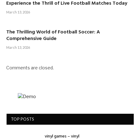
Experience the Thrill of Live Football Matches Today
March 13, 2026
The Thrilling World of Football Soccer: A
Comprehensive Guide
March 13, 2026
Comments are closed.
TOP POSTS
vinyl games – vinyl