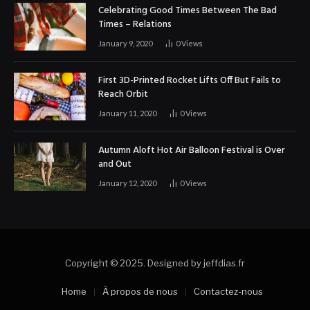
Celebrating Good Times Between The Bad
Times – Relations
January 9, 2020
0
Views
First 3D-Printed Rocket Lifts Off But Fails to
Reach Orbit
January 11, 2020
0
Views
Autumn Aloft Hot Air Balloon Festival is Over
and Out
January 12, 2020
0
Views
Copyright © 2025. Designed by jeffdias.fr
Home
À propos de nous
Contactez-nous