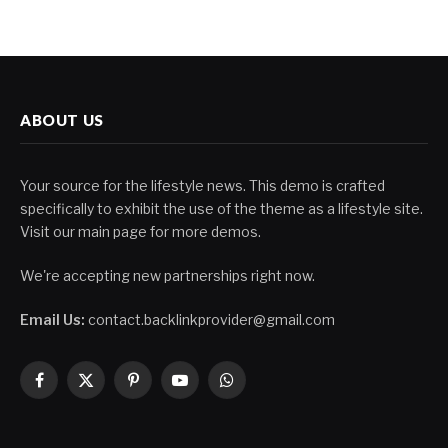
ABOUT US
Your source for the lifestyle news. This demo is crafted
specifically to exhibit the use of the theme as a lifestyle site.
Visit our main page for more demos.
We're accepting new partnerships right now.
Email Us:
contact.backlinkprovider@gmail.com
Facebook
X
Pinterest
YouTube
WhatsApp
(Twitter)