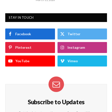
STAY IN TOUCH
Facebook
Twitter
Pinterest
Instagram
YouTube
Vimeo
Subscribe to Updates