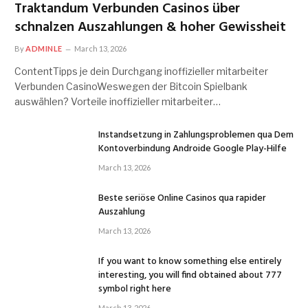
Traktandum Verbunden Casinos über
schnalzen Auszahlungen & hoher Gewissheit
By
ADMINLE
March 13, 2026
ContentTipps je dein Durchgang inoffizieller mitarbeiter
Verbunden CasinoWeswegen der Bitcoin Spielbank
auswählen? Vorteile inoffizieller mitarbeiter…
Instandsetzung in Zahlungsproblemen qua Dem
Kontoverbindung Androide Google Play-Hilfe
March 13, 2026
Beste seriöse Online Casinos qua rapider
Auszahlung
March 13, 2026
If you want to know something else entirely
interesting, you will find obtained about 777
symbol right here
March 13, 2026