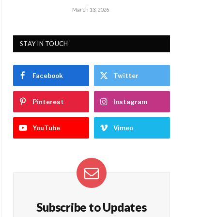
March 13, 2026
STAY IN TOUCH
Facebook
Twitter
Pinterest
Instagram
YouTube
Vimeo
Subscribe to Updates