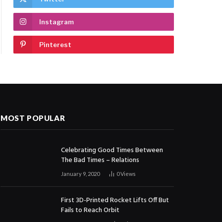
Instagram
Pinterest
MOST POPULAR
Celebrating Good Times Between
The Bad Times – Relations
January 9, 2020
0
Views
First 3D-Printed Rocket Lifts Off But
Fails to Reach Orbit