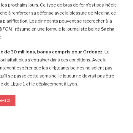
les prochains jours. Ce type de bras de fer n’est pas inédit
erche à renforcer sa défense avec la blessure de Medina, ce
planification. Les dirigeants peuvent se raccrocher à la
 à l'OM"
résume en une formule le journaliste belge
Sacha
.
fre de 30 millions, bonus compris pour Ordonez
. Le
 souhaitait plus s'entraîner dans ces conditions. Avec la
intenant espérer que les dirigeants belges ne soient pas
u'il se passe cette semaine, le joueur ne devrait pas être
ée de Ligue 1 et le déplacement à Lyon.
M ICI