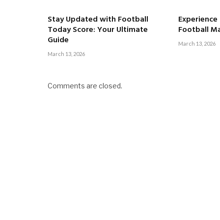
Stay Updated with Football
Experience t
Today Score: Your Ultimate
Football M
Guide
March 13, 2026
March 13, 2026
Comments are closed.