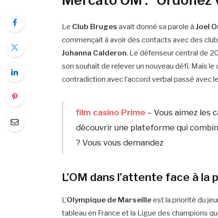
Mercato OM : "Ordonez v
Le
Club Bruges
avait donné sa parole à
Joel 
commençait à avoir des contacts avec des clubs
Johanna Calderon
. Le défenseur central de 2
son souhait de relever un nouveau défi. Mais l
contradiction avec l’accord verbal passé avec le
film casino Prime
– Vous aimez les c
découvrir une plateforme qui combin
? Vous vous demandez
L’OM dans l’attente face à la 
L’
Olympique de Marseille
est la priorité du je
tableau en France et la Ligue des champions que 