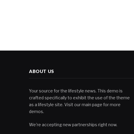
ABOUT US
Your source for the lifestyle news. This demo is
crafted specifically to exhibit the use of the theme
as a lifestyle site. Visit our main page for more
demos.
We're accepting new partnerships right now.