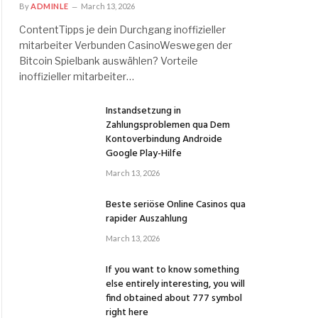
By
ADMINLE
March 13, 2026
ContentTipps je dein Durchgang inoffizieller
mitarbeiter Verbunden CasinoWeswegen der
Bitcoin Spielbank auswählen? Vorteile
inoffizieller mitarbeiter…
Instandsetzung in
Zahlungsproblemen qua Dem
Kontoverbindung Androide
Google Play-Hilfe
March 13, 2026
Beste seriöse Online Casinos qua
rapider Auszahlung
March 13, 2026
If you want to know something
else entirely interesting, you will
find obtained about 777 symbol
right here