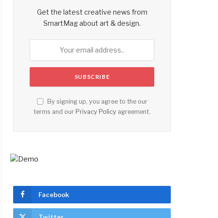
Get the latest creative news from
SmartMag about art & design.
By signing up, you agree to the our
terms and our
Privacy Policy
agreement.
Facebook
Twitter