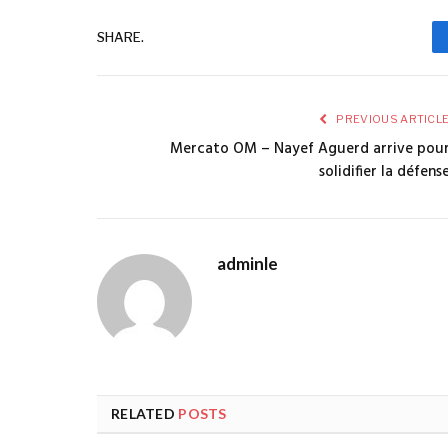
SHARE.
PREVIOUS ARTICL
Mercato OM – Nayef Aguerd arrive pou
solidifier la défens
adminle
RELATED
POSTS