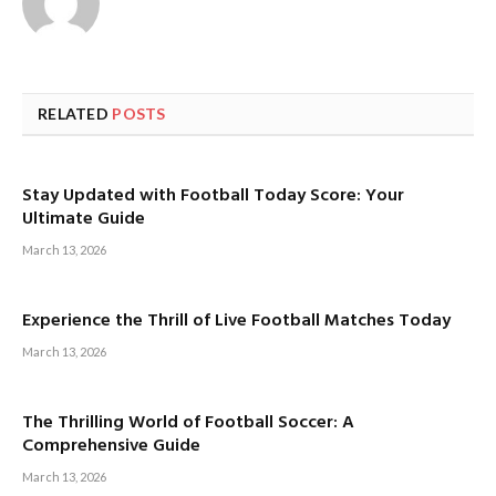
RELATED
POSTS
Stay Updated with Football Today Score: Your
Ultimate Guide
March 13, 2026
Experience the Thrill of Live Football Matches Today
March 13, 2026
The Thrilling World of Football Soccer: A
Comprehensive Guide
March 13, 2026