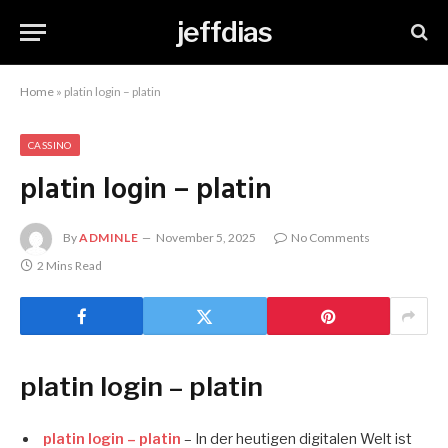
jeffdias
Home
»
platin login – platin
CASSINO
platin login – platin
By
ADMINLE
November 5, 2025
No Comments
2 Mins Read
platin login – platin
platin login – platin
– In der heutigen digitalen Welt ist