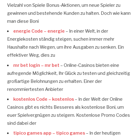
Vielzahl von Spiele Bonus-Aktionen, um neue Spieler zu
gewinnen und bestehende Kunden zu halten. Doch wie kann
man diese Boni
energie Code – energie
– In einer Welt, in der
Energiekosten ständig steigen, suchen immer mehr
Haushalte nach Wegen, um ihre Ausgaben zu senken. Ein
effektiver Weg, dies zu
mr bet login – mr bet
– Online-Casinos bieten eine
aufregende Möglichkeit, Ihr Glück zu testen und gleichzeitig
großartige Belohnungen zu erhalten. Einer der
renommiertesten Anbieter
kostenlos Code – kostenlos
– In der Welt der Online
Casinos gibt es nichts Besseres als kostenlose Boni, um
euer Spielvergnügen zu steigern. Kostenlose Promo Codes
sind dabei der
tipico games app – tipico games
– In der heutigen