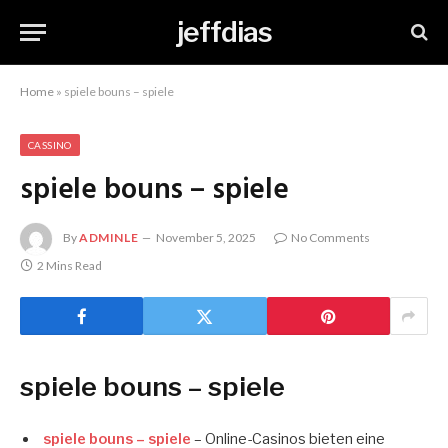
jeffdias
Home
»
spiele bouns – spiele
CASSINO
spiele bouns – spiele
By
ADMINLE
November 5, 2025
No Comments
2 Mins Read
spiele bouns – spiele
spiele bouns – spiele
– Online-Casinos bieten eine