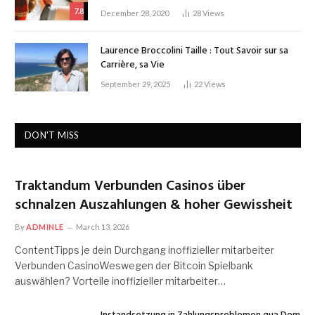
7.8
December 28, 2020
28
Views
Laurence Broccolini Taille : Tout Savoir sur sa
Carrière, sa Vie
September 29, 2025
22
Views
DON'T MISS
Traktandum Verbunden Casinos über
schnalzen Auszahlungen & hoher Gewissheit
By
ADMINLE
March 13, 2026
ContentTipps je dein Durchgang inoffizieller mitarbeiter
Verbunden CasinoWeswegen der Bitcoin Spielbank
auswählen? Vorteile inoffizieller mitarbeiter…